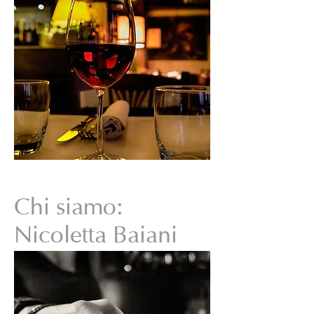
Chi siamo:
Nicoletta Baiani