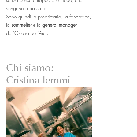
senza pensare troppo alle mode, che
vengono e passano.
Sono quindi la proprietaria, la fondatrice,
la
sommelier
e la
general manager
dell'Osteria dell'Arco.
Chi siamo:
Cristina Iemmi