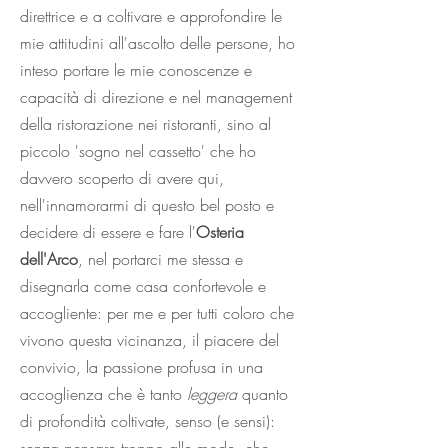
direttrice e a coltivare e approfondire le
mie attitudini all'ascolto delle persone, ho
inteso portare le mie conoscenze e
capacità di direzione e nel management
della ristorazione nei ristoranti, sino al
piccolo 'sogno nel cassetto' che ho
davvero scoperto di avere qui,
nell'innamorarmi di questo bel posto e
decidere di essere e fare l'
Osteria
dell'Arco
, nel portarci me stessa e
disegnarla come casa confortevole e
accogliente: per me e per tutti coloro che
vivono questa vicinanza, il piacere del
convivio, la passione profusa in una
accoglienza che è tanto
leggera
quanto
di profondità coltivate, senso (e sensi):