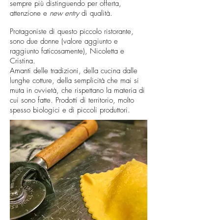
sempre più distinguendo per offerta,
attenzione e
new entry
di qualità.
Protagoniste di questo piccolo ristorante,
sono due donne (valore aggiunto e
raggiunto faticosamente), Nicoletta e
Cristina.
Amanti delle tradizioni, della cucina dalle
lunghe cotture, della semplicità che mai si
muta in ovvietà, che rispettano la materia di
cui sono fatte. Prodotti di territorio, molto
spesso biologici e di piccoli produttori.